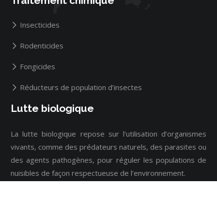
Traitement chimique
Insecticides
Rodenticides
Fongicides
Réducteurs de population d’insectes
Lutte biologique
La lutte biologique repose sur l’utilisation d’organismes
vivants, comme des prédateurs naturels, des parasites ou
des agents pathogènes, pour réguler les populations de
nuisibles de façon respectueuse de l’environnement.
Votre guide d'expert en désinsectisation et dératisation.