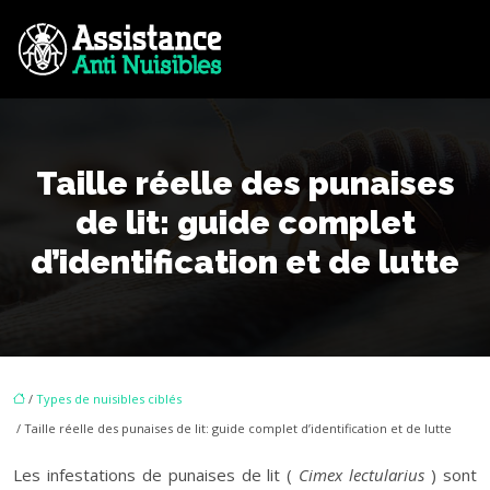
Taille réelle des punaises
de lit: guide complet
d’identification et de lutte
/
Types de nuisibles ciblés
/ Taille réelle des punaises de lit: guide complet d’identification et de lutte
Les infestations de punaises de lit (
Cimex lectularius
) sont