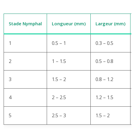
Stade Nymphal
Longueur (mm)
Largeur (mm)
1
0.5 – 1
0.3 – 0.5
2
1 – 1.5
0.5 – 0.8
3
1.5 – 2
0.8 – 1.2
4
2 – 2.5
1.2 – 1.5
5
2.5 – 3
1.5 – 2