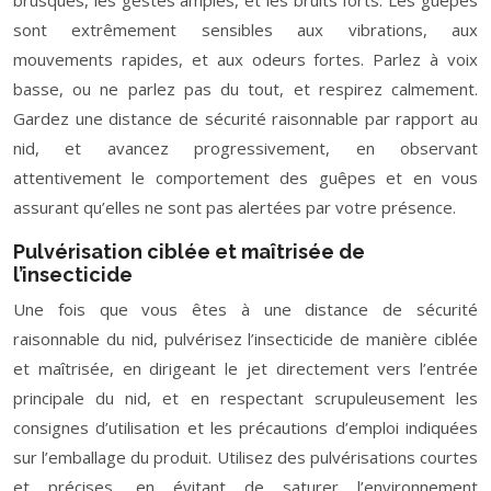
brusques, les gestes amples, et les bruits forts. Les guêpes
sont extrêmement sensibles aux vibrations, aux
mouvements rapides, et aux odeurs fortes. Parlez à voix
basse, ou ne parlez pas du tout, et respirez calmement.
Gardez une distance de sécurité raisonnable par rapport au
nid, et avancez progressivement, en observant
attentivement le comportement des guêpes et en vous
assurant qu’elles ne sont pas alertées par votre présence.
Pulvérisation ciblée et maîtrisée de
l’insecticide
Une fois que vous êtes à une distance de sécurité
raisonnable du nid, pulvérisez l’insecticide de manière ciblée
et maîtrisée, en dirigeant le jet directement vers l’entrée
principale du nid, et en respectant scrupuleusement les
consignes d’utilisation et les précautions d’emploi indiquées
sur l’emballage du produit. Utilisez des pulvérisations courtes
et précises, en évitant de saturer l’environnement