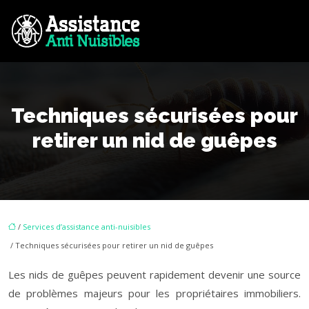
Techniques sécurisées pour
retirer un nid de guêpes
/
Services d’assistance anti-nuisibles
/ Techniques sécurisées pour retirer un nid de guêpes
Les nids de guêpes peuvent rapidement devenir une source
de problèmes majeurs pour les propriétaires immobiliers.