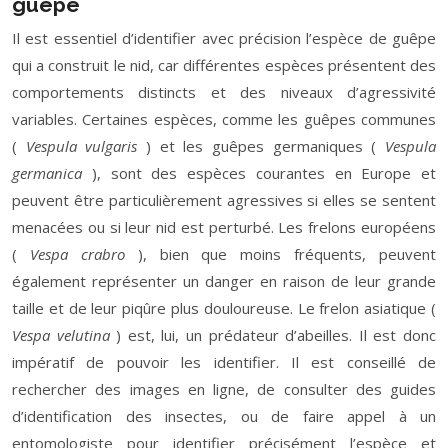
guêpe
Il est essentiel d’identifier avec précision l’espèce de guêpe
qui a construit le nid, car différentes espèces présentent des
comportements distincts et des niveaux d’agressivité
variables. Certaines espèces, comme les guêpes communes
(
Vespula vulgaris
) et les guêpes germaniques (
Vespula
germanica
), sont des espèces courantes en Europe et
peuvent être particulièrement agressives si elles se sentent
menacées ou si leur nid est perturbé. Les frelons européens
(
Vespa crabro
), bien que moins fréquents, peuvent
également représenter un danger en raison de leur grande
taille et de leur piqûre plus douloureuse. Le frelon asiatique (
Vespa velutina
) est, lui, un prédateur d’abeilles. Il est donc
impératif de pouvoir les identifier. Il est conseillé de
rechercher des images en ligne, de consulter des guides
d’identification des insectes, ou de faire appel à un
entomologiste pour identifier précisément l’espèce et