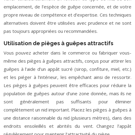
emplacement, de l’espèce de guêpe concernée, et de votre
propre niveau de compétence et d’expertise. Ces techniques
alternatives doivent être utilisées avec prudence et ne sont
pas toujours appropriées ou recommandées.
Utilisation de pièges à guêpes attractifs
Vous pouvez acheter dans le commerce ou fabriquer vous-
même des pièges à guêpes attractifs, conçus pour attirer les
guêpes à l’aide d’un appât sucré (sirop, confiture, miel, etc.)
et les piéger à l’intérieur, les empêchant ainsi de ressortir.
Les pièges à guêpes peuvent être efficaces pour réduire la
population de guêpes autour d’une zone donnée, mais ils ne
sont généralement pas suffisants pour éliminer
complètement un nid important. Placez les pièges à guêpes à
une distance raisonnable du nid (plusieurs mètres), dans des
endroits ensoleillés et abrités du vent. Changez l’appât
régulièrement pour maintenir l’attractivité du piège.