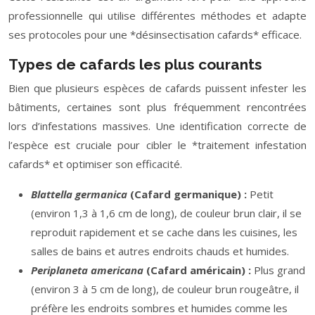
professionnelle qui utilise différentes méthodes et adapte
ses protocoles pour une *désinsectisation cafards* efficace.
Types de cafards les plus courants
Bien que plusieurs espèces de cafards puissent infester les
bâtiments, certaines sont plus fréquemment rencontrées
lors d’infestations massives. Une identification correcte de
l’espèce est cruciale pour cibler le *traitement infestation
cafards* et optimiser son efficacité.
Blattella germanica
(Cafard germanique) :
Petit
(environ 1,3 à 1,6 cm de long), de couleur brun clair, il se
reproduit rapidement et se cache dans les cuisines, les
salles de bains et autres endroits chauds et humides.
Periplaneta americana
(Cafard américain) :
Plus grand
(environ 3 à 5 cm de long), de couleur brun rougeâtre, il
préfère les endroits sombres et humides comme les