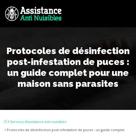
Protocoles de désinfection
post-infestation de puces :
un guide complet pour une
maison sans parasites
/
Services d’assistance anti-nuisibles
/ Protocoles de désinfection post-infestation de puces : un guide complet