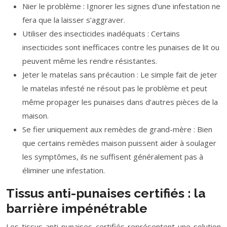
Nier le problème : Ignorer les signes d’une infestation ne
fera que la laisser s’aggraver.
Utiliser des insecticides inadéquats : Certains
insecticides sont inefficaces contre les punaises de lit ou
peuvent même les rendre résistantes.
Jeter le matelas sans précaution : Le simple fait de jeter
le matelas infesté ne résout pas le problème et peut
même propager les punaises dans d’autres pièces de la
maison.
Se fier uniquement aux remèdes de grand-mère : Bien
que certains remèdes maison puissent aider à soulager
les symptômes, ils ne suffisent généralement pas à
éliminer une infestation.
Tissus anti-punaises certifiés : la
barrière impénétrable
Les tissus anti-punaises certifiés représentent une solution