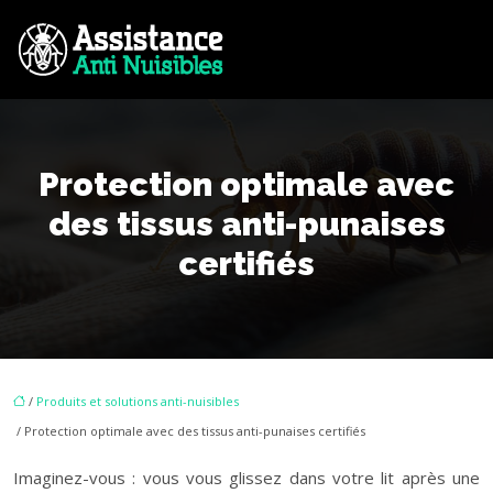
Protection optimale avec
des tissus anti-punaises
certifiés
/
Produits et solutions anti-nuisibles
/ Protection optimale avec des tissus anti-punaises certifiés
Imaginez-vous : vous vous glissez dans votre lit après une