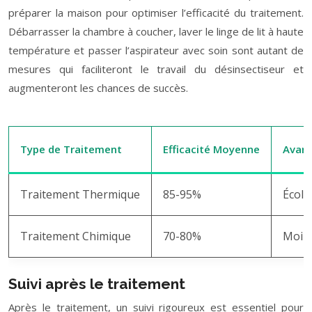
préparer la maison pour optimiser l’efficacité du traitement.
Débarrasser la chambre à coucher, laver le linge de lit à haute
température et passer l’aspirateur avec soin sont autant de
mesures qui faciliteront le travail du désinsectiseur et
augmenteront les chances de succès.
Type de Traitement
Efficacité Moyenne
Avan
Traitement Thermique
85-95%
Écolo
Traitement Chimique
70-80%
Moins
Suivi après le traitement
Après le traitement, un suivi rigoureux est essentiel pour