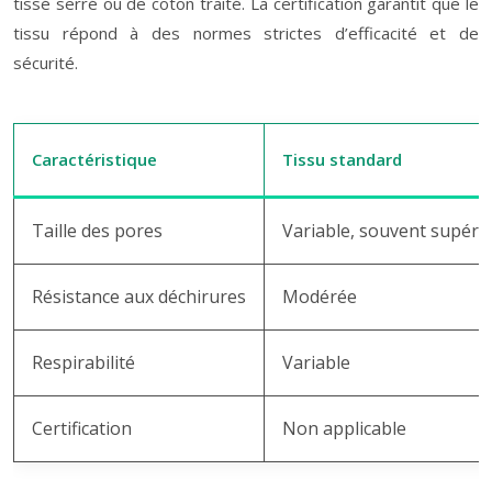
tissé serré ou de coton traité. La certification garantit que le
tissu répond à des normes strictes d’efficacité et de
sécurité.
Caractéristique
Tissu standard
Taille des pores
Variable, souvent supéri
Résistance aux déchirures
Modérée
Respirabilité
Variable
Certification
Non applicable