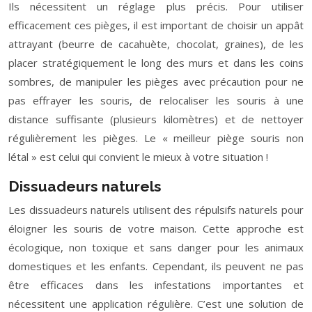
Ils nécessitent un réglage plus précis. Pour utiliser
efficacement ces pièges, il est important de choisir un appât
attrayant (beurre de cacahuète, chocolat, graines), de les
placer stratégiquement le long des murs et dans les coins
sombres, de manipuler les pièges avec précaution pour ne
pas effrayer les souris, de relocaliser les souris à une
distance suffisante (plusieurs kilomètres) et de nettoyer
régulièrement les pièges. Le « meilleur piège souris non
létal » est celui qui convient le mieux à votre situation !
Dissuadeurs naturels
Les dissuadeurs naturels utilisent des répulsifs naturels pour
éloigner les souris de votre maison. Cette approche est
écologique, non toxique et sans danger pour les animaux
domestiques et les enfants. Cependant, ils peuvent ne pas
être efficaces dans les infestations importantes et
nécessitent une application régulière. C’est une solution de