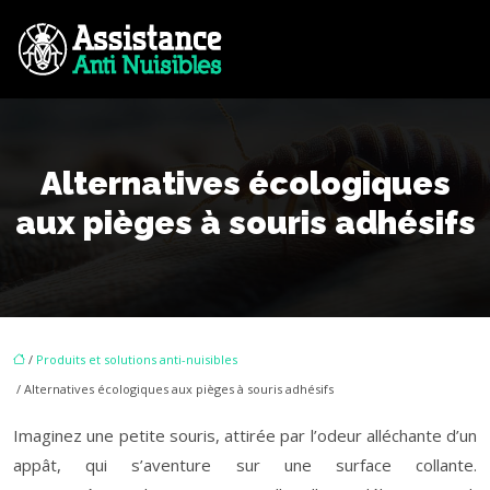
Alternatives écologiques
aux pièges à souris adhésifs
/
Produits et solutions anti-nuisibles
/ Alternatives écologiques aux pièges à souris adhésifs
Imaginez une petite souris, attirée par l’odeur alléchante d’un
appât, qui s’aventure sur une surface collante.