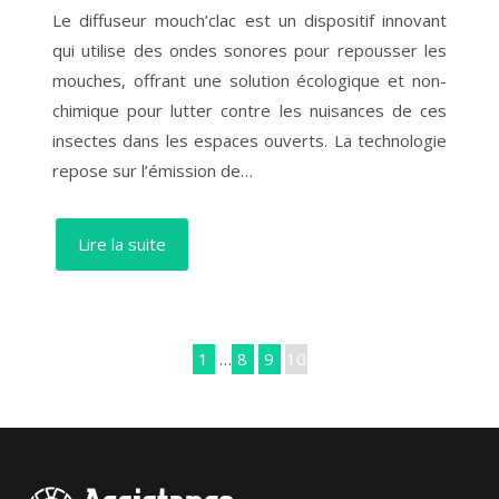
Le diffuseur mouch’clac est un dispositif innovant
qui utilise des ondes sonores pour repousser les
mouches, offrant une solution écologique et non-
chimique pour lutter contre les nuisances de ces
insectes dans les espaces ouverts. La technologie
repose sur l’émission de…
Lire la suite
1
…
8
9
10