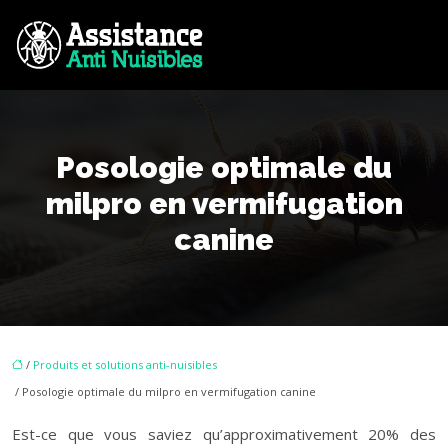
Posologie optimale du
milpro en vermifugation
canine
/
Produits et solutions anti-nuisibles
/ Posologie optimale du milpro en vermifugation canine
Est-ce que vous saviez qu’approximativement 20% des