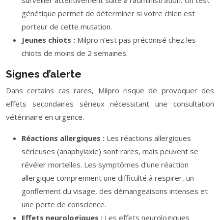
surveiller attentivement suite à l’administration. Un test
génétique permet de déterminer si votre chien est
porteur de cette mutation.
Jeunes chiots :
Milpro n’est pas préconisé chez les
chiots de moins de 2 semaines.
Signes d’alerte
Dans certains cas rares, Milpro risque de provoquer des
effets secondaires sérieux nécessitant une consultation
vétérinaire en urgence.
Réactions allergiques :
Les réactions allergiques
sérieuses (anaphylaxie) sont rares, mais peuvent se
révéler mortelles. Les symptômes d’une réaction
allergique comprennent une difficulté à respirer, un
gonflement du visage, des démangeaisons intenses et
une perte de conscience.
Effets neurologiques :
Les effets neurologiques