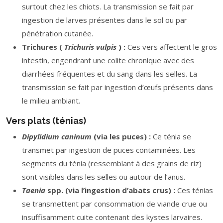
surtout chez les chiots. La transmission se fait par
ingestion de larves présentes dans le sol ou par
pénétration cutanée.
Trichures (
Trichuris vulpis
) :
Ces vers affectent le gros
intestin, engendrant une colite chronique avec des
diarrhées fréquentes et du sang dans les selles. La
transmission se fait par ingestion d’œufs présents dans
le milieu ambiant.
Vers plats (ténias)
Dipylidium caninum
(via les puces) :
Ce ténia se
transmet par ingestion de puces contaminées. Les
segments du ténia (ressemblant à des grains de riz)
sont visibles dans les selles ou autour de l’anus.
Taenia
spp. (via l’ingestion d’abats crus) :
Ces ténias
se transmettent par consommation de viande crue ou
insuffisamment cuite contenant des kystes larvaires.