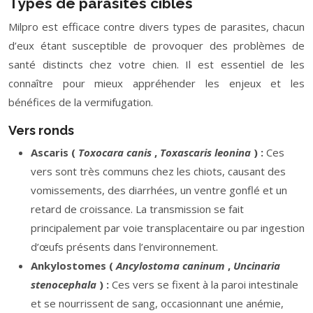
Types de parasites ciblés
Milpro est efficace contre divers types de parasites, chacun
d’eux étant susceptible de provoquer des problèmes de
santé distincts chez votre chien. Il est essentiel de les
connaître pour mieux appréhender les enjeux et les
bénéfices de la vermifugation.
Vers ronds
Ascaris (
Toxocara canis
,
Toxascaris leonina
) :
Ces
vers sont très communs chez les chiots, causant des
vomissements, des diarrhées, un ventre gonflé et un
retard de croissance. La transmission se fait
principalement par voie transplacentaire ou par ingestion
d’œufs présents dans l’environnement.
Ankylostomes (
Ancylostoma caninum
,
Uncinaria
stenocephala
) :
Ces vers se fixent à la paroi intestinale
et se nourrissent de sang, occasionnant une anémie,