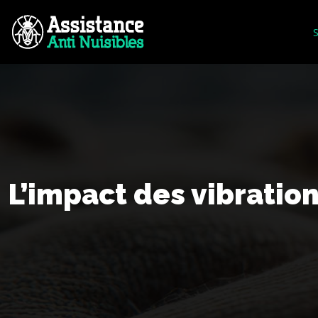
S
L’impact des vibratio