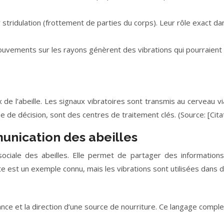
tridulation (frottement de parties du corps). Leur rôle exact dan
ouvements sur les rayons génèrent des vibrations qui pourraient 
de l’abeille. Les signaux vibratoires sont transmis au cerveau v
 de décision, sont des centres de traitement clés. (Source: [Citat
munication des abeilles
sociale des abeilles. Elle permet de partager des informations c
lante est un exemple connu, mais les vibrations sont utilisées dan
tance et la direction d’une source de nourriture. Ce langage comp