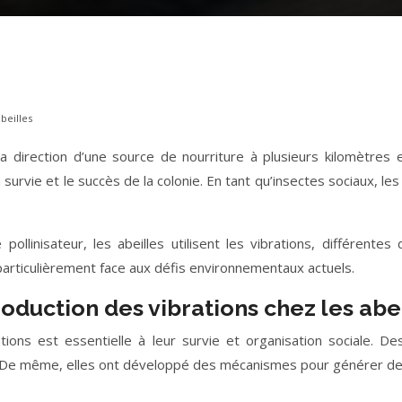
beilles
 direction d’une source de nourriture à plusieurs kilomètres e
survie et le succès de la colonie. En tant qu’insectes sociaux, l
e pollinisateur, les abeilles utilisent les vibrations, différe
particulièrement face aux défis environnementaux actuels.
duction des vibrations chez les abei
ions est essentielle à leur survie et organisation sociale. De
. De même, elles ont développé des mécanismes pour générer des