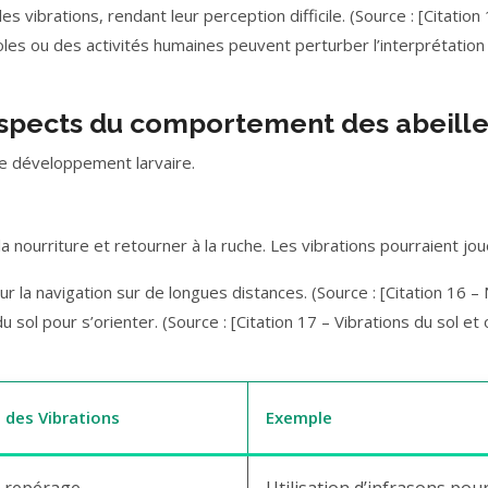
s vibrations, rendant leur perception difficile. (Source : [Citation 
les ou des activités humaines peuvent perturber l’interprétation d
 aspects du comportement des abeill
 le développement larvaire.
la nourriture et retourner à la ruche. Les vibrations pourraient j
our la navigation sur de longues distances. (Source : [Citation 16 –
du sol pour s’orienter. (Source : [Citation 17 – Vibrations du sol et 
l des Vibrations
Exemple