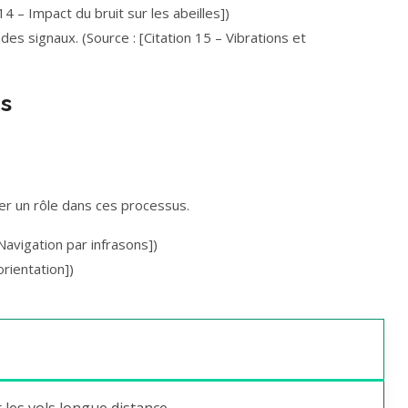
14 – Impact du bruit sur les abeilles])
es signaux. (Source : [Citation 15 – Vibrations et
es
ouer un rôle dans ces processus.
 Navigation par infrasons])
orientation])