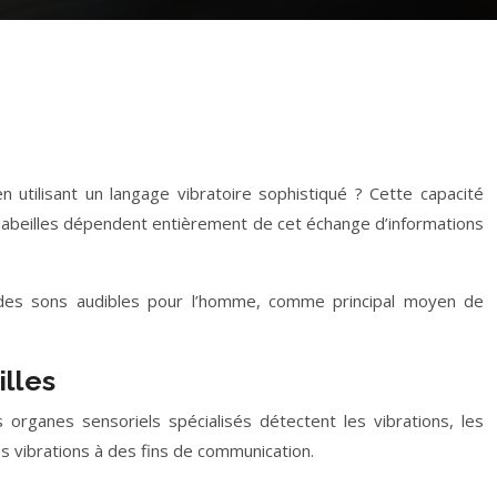
n utilisant un langage vibratoire sophistiqué ? Cette capacité
es abeilles dépendent entièrement de cet échange d’informations
ntes des sons audibles pour l’homme, comme principal moyen de
lles
s organes sensoriels spécialisés détectent les vibrations, les
 vibrations à des fins de communication.