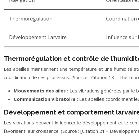
Navigation
Orientation e
Thermorégulation
Coordination 
Développement Larvaire
Influence sur 
Thermorégulation et contrôle de l’humidit
Les abeilles maintiennent une température et une humidité stab
coordination de ces processus. (Source: [Citation 18 – Thermoré
Mouvements des ailes :
Les vibrations générées par le ba
Communication vibratoire :
Les abeilles coordonnent leu
Développement et comportement larvair
Les vibrations peuvent influencer le développement et le com
favorisent leur croissance. (Source : [Citation 21 – Développemen