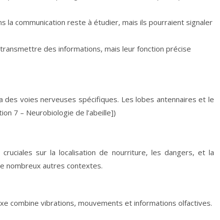
s la communication reste à étudier, mais ils pourraient signaler
transmettre des informations, mais leur fonction précise
ia des voies nerveuses spécifiques. Les lobes antennaires et le
ion 7 – Neurobiologie de l’abeille])
ruciales sur la localisation de nourriture, les dangers, et la
s de nombreux autres contextes.
lexe combine vibrations, mouvements et informations olfactives.