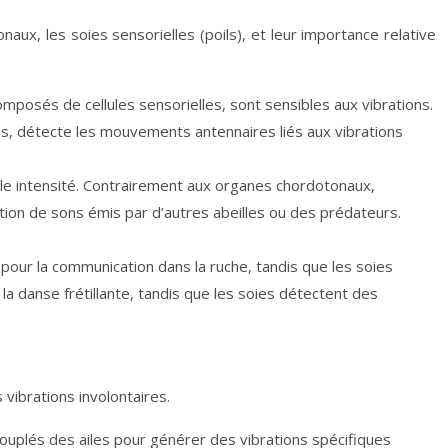
aux, les soies sensorielles (poils), et leur importance relative
mposés de cellules sensorielles, sont sensibles aux vibrations.
nes, détecte les mouvements antennaires liés aux vibrations
ible intensité. Contrairement aux organes chordotonaux,
tion de sons émis par d’autres abeilles ou des prédateurs.
our la communication dans la ruche, tandis que les soies
a danse frétillante, tandis que les soies détectent des
vibrations involontaires.
couplés des ailes pour générer des vibrations spécifiques