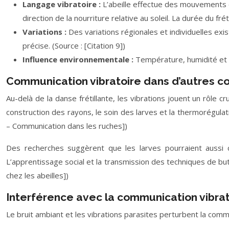
Langage vibratoire :
L’abeille effectue des mouvements en 
direction de la nourriture relative au soleil. La durée du fré
Variations :
Des variations régionales et individuelles exi
précise. (Source : [Citation 9])
Influence environnementale :
Température, humidité et ve
Communication vibratoire dans d’autres c
Au-delà de la danse frétillante, les vibrations jouent un rôle c
construction des rayons, le soin des larves et la thermorégulatio
– Communication dans les ruches])
Des recherches suggèrent que les larves pourraient aussi co
L’apprentissage social et la transmission des techniques de but
chez les abeilles])
Interférence avec la communication vibrat
Le bruit ambiant et les vibrations parasites perturbent la commu