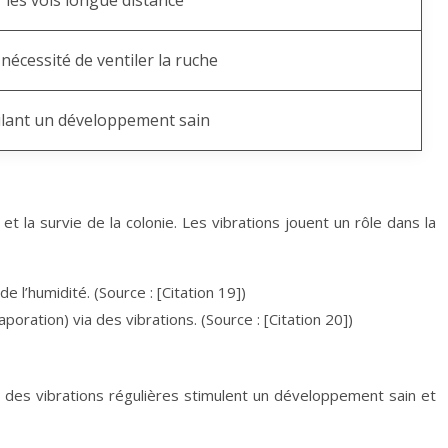
r les vols longue distance
nécessité de ventiler la ruche
ulant un développement sain
 la survie de la colonie. Les vibrations jouent un rôle dans la
 l’humidité. (Source : [Citation 19])
oration) via des vibrations. (Source : [Citation 20])
 des vibrations régulières stimulent un développement sain et