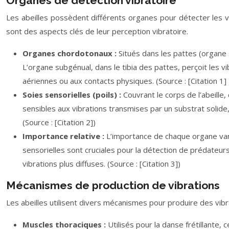
Organes de détection vibratoire
Les abeilles possèdent différents organes pour détecter les vib
sont des aspects clés de leur perception vibratoire.
Organes chordotonaux :
Situés dans les pattes (organe 
L’organe subgénual, dans le tibia des pattes, perçoit les 
aériennes ou aux contacts physiques. (Source : [Citation 1] 
Soies sensorielles (poils) :
Couvrant le corps de l’abeille
sensibles aux vibrations transmises par un substrat solide
(Source : [Citation 2])
Importance relative :
L’importance de chaque organe var
sensorielles sont cruciales pour la détection de prédateur
vibrations plus diffuses. (Source : [Citation 3])
Mécanismes de production de vibrations
Les abeilles utilisent divers mécanismes pour produire des vibra
Muscles thoraciques :
Utilisés pour la danse frétillante