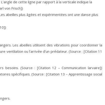
L’angle de cette ligne par rapport à la verticale indique la
arl von Frisch])
e. Les abeilles plus âgées et expérimentées ont une danse plus
10])
dangers. Les abeilles utilisent des vibrations pour coordonner la
re ventilation ou l’arrivée d’un prédateur. (Source : [Citation 11
s besoins. (Source : [Citation 12 – Communication larvaire])
oires spécifiques. (Source : [Citation 13 – Apprentissage social
angers.