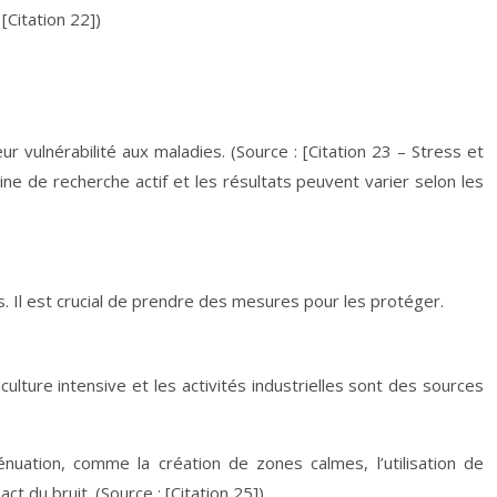
[Citation 22])
r vulnérabilité aux maladies. (Source : [Citation 23 – Stress et
ine de recherche actif et les résultats peuvent varier selon les
s. Il est crucial de prendre des mesures pour les protéger.
ulture intensive et les activités industrielles sont des sources
énuation, comme la création de zones calmes, l’utilisation de
t du bruit. (Source : [Citation 25])