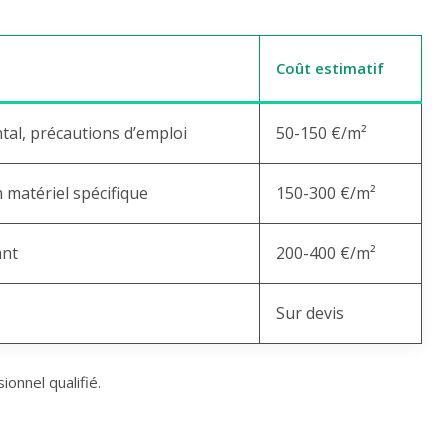
Coût estimatif
al, précautions d’emploi
50-150 €/m²
 matériel spécifique
150-300 €/m²
ant
200-400 €/m²
Sur devis
ionnel qualifié.