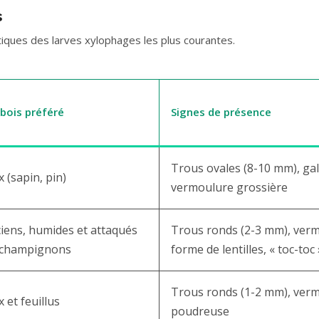
s
stiques des larves xylophages les plus courantes.
bois préféré
Signes de présence
Trous ovales (8-10 mm), gal
 (sapin, pin)
vermoulure grossière
iens, humides et attaqués
Trous ronds (2-3 mm), ver
 champignons
forme de lentilles, « toc-toc 
Trous ronds (1-2 mm), verm
 et feuillus
poudreuse