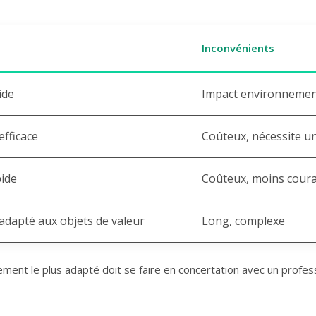
Inconvénients
ide
Impact environnement
efficace
Coûteux, nécessite un
pide
Coûteux, moins cour
adapté aux objets de valeur
Long, complexe
tement le plus adapté doit se faire en concertation avec un profess