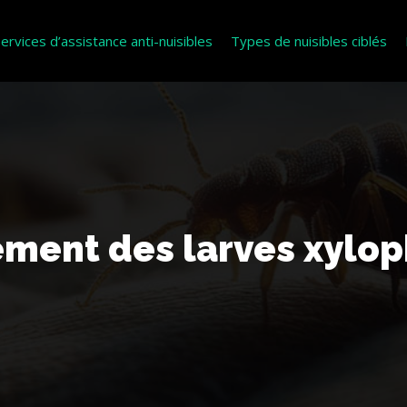
ervices d’assistance anti-nuisibles
Types de nuisibles ciblés
itement des larves xylo