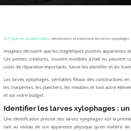
/
Types de nuisibles ciblés
/ Identification et traitement des larves xylophages
Imaginez découvrir que les magnifiques poutres apparentes de vo
Ces petites créatures, souvent invisibles à l’œil nu, peuven
coûts de réparation importants. Savoir les identifier et les tra
Les larves xylophages, véritables fléaux des constructions en bo
les charpentes, les planchers, les meubles et tout autre éléme
et sur votre budget.
Identifier les larves xylophages : 
Une identification précise des larves xylophages est la premi
tant au niveau de son apparence physique qu’en matière de 