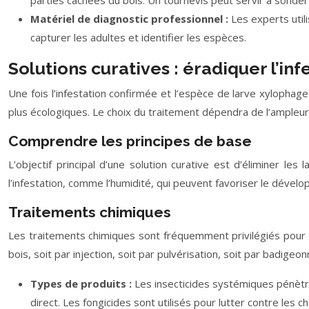
parties cachées du bois. Un tournevis peut servir à sonder 
Matériel de diagnostic professionnel :
Les experts uti
capturer les adultes et identifier les espèces.
Solutions curatives : éradiquer l’inf
Une fois l’infestation confirmée et l’espèce de larve xylophage
plus écologiques. Le choix du traitement dépendra de l’ampleur 
Comprendre les principes de base
L’objectif principal d’une solution curative est d’éliminer le
l’infestation, comme l’humidité, qui peuvent favoriser le dévelo
Traitements chimiques
Les traitements chimiques sont fréquemment privilégiés pour ér
bois, soit par injection, soit par pulvérisation, soit par badi
Types de produits :
Les insecticides systémiques pénètre
direct. Les fongicides sont utilisés pour lutter contre les c