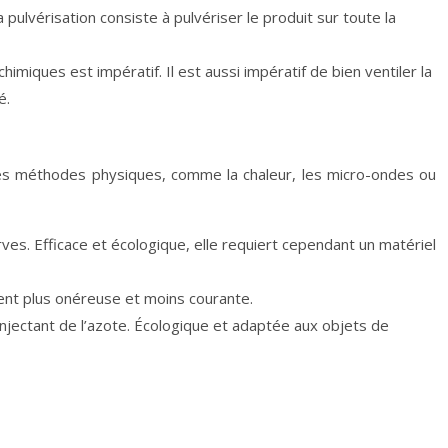
 pulvérisation consiste à pulvériser le produit sur toute la
imiques est impératif. Il est aussi impératif de bien ventiler la
é.
 des méthodes physiques, comme la chaleur, les micro-ondes ou
es. Efficace et écologique, elle requiert cependant un matériel
ment plus onéreuse et moins courante.
njectant de l’azote. Écologique et adaptée aux objets de