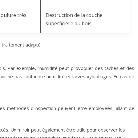
oulure très
Destruction de la couche
superficielle du bois
n traitement adapté.
ois. Par exemple, l’humidité peut provoquer des taches et des
pour ne pas confondre humidité et larves xylophages. En cas de
erses méthodes d’inspection peuvent être employées, allant de
cès. Un miroir peut également être utile pour observer les