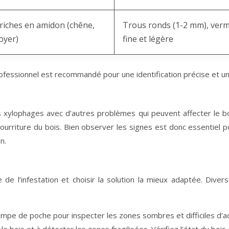
 riches en amidon (chêne,
Trous ronds (1-2 mm), verm
oyer)
fine et légère
professionnel est recommandé pour une identification précise et u
es xylophages avec d’autres problèmes qui peuvent affecter le b
urriture du bois. Bien observer les signes est donc essentiel 
n.
e de l’infestation et choisir la solution la mieux adaptée. Div
mpe de poche pour inspecter les zones sombres et difficiles d’ac