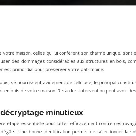
tre maison, celles qui lui confèrent son charme unique, sont en r
t causer des dommages considérables aux structures en bois, co
iter est primordial pour préserver votre patrimoine.
is, se nourrissent avidement de cellulose, le principal constituan
nt en bois de votre maison. Retarder l’intervention peut avoir de
un décryptage minutieux
ère étape essentielle pour lutter efficacement contre ces rava
dégâts. Une bonne identification permet de sélectionner la so