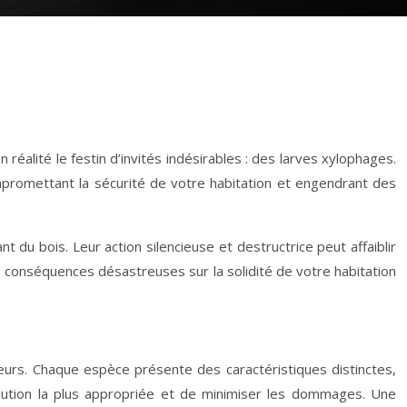
éalité le festin d’invités indésirables : des larves xylophages.
mpromettant la sécurité de votre habitation et engendrant des
t du bois. Leur action silencieuse et destructrice peut affaiblir
s conséquences désastreuses sur la solidité de votre habitation
geurs. Chaque espèce présente des caractéristiques distinctes,
lution la plus appropriée et de minimiser les dommages. Une