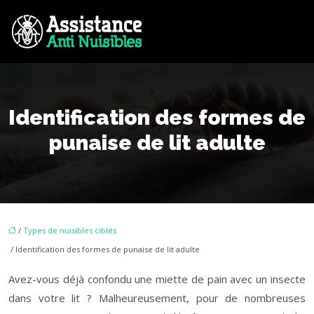
Identification des formes de
punaise de lit adulte
/
Types de nuisibles ciblés
/ Identification des formes de punaise de lit adulte
Avez-vous déjà confondu une miette de pain avec un insecte
dans votre lit ? Malheureusement, pour de nombreuses