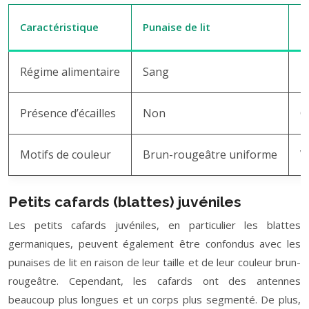
Caractéristique
Punaise de lit
C
Régime alimentaire
Sang
M
Présence d’écailles
Non
O
Motifs de couleur
Brun-rougeâtre uniforme
V
Petits cafards (blattes) juvéniles
Les petits cafards juvéniles, en particulier les blattes
germaniques, peuvent également être confondus avec les
punaises de lit en raison de leur taille et de leur couleur brun-
rougeâtre. Cependant, les cafards ont des antennes
beaucoup plus longues et un corps plus segmenté. De plus,