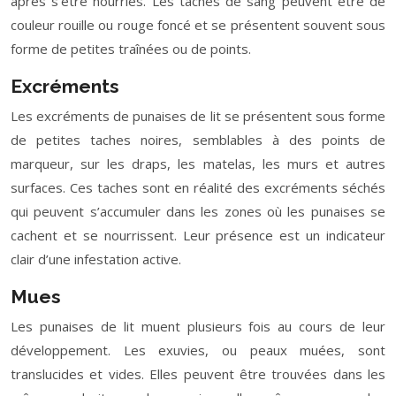
après s’être nourries. Les taches de sang peuvent être de
couleur rouille ou rouge foncé et se présentent souvent sous
forme de petites traînées ou de points.
Excréments
Les excréments de punaises de lit se présentent sous forme
de petites taches noires, semblables à des points de
marqueur, sur les draps, les matelas, les murs et autres
surfaces. Ces taches sont en réalité des excréments séchés
qui peuvent s’accumuler dans les zones où les punaises se
cachent et se nourrissent. Leur présence est un indicateur
clair d’une infestation active.
Mues
Les punaises de lit muent plusieurs fois au cours de leur
développement. Les exuvies, ou peaux muées, sont
translucides et vides. Elles peuvent être trouvées dans les