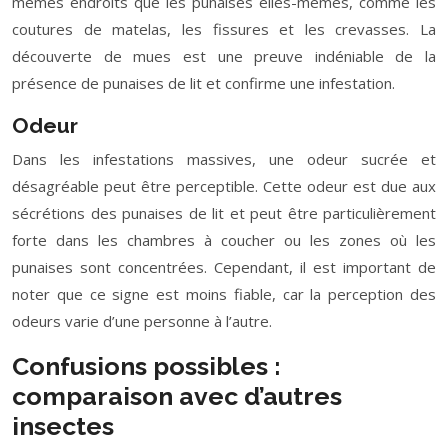
mêmes endroits que les punaises elles-mêmes, comme les
coutures de matelas, les fissures et les crevasses. La
découverte de mues est une preuve indéniable de la
présence de punaises de lit et confirme une infestation.
Odeur
Dans les infestations massives, une odeur sucrée et
désagréable peut être perceptible. Cette odeur est due aux
sécrétions des punaises de lit et peut être particulièrement
forte dans les chambres à coucher ou les zones où les
punaises sont concentrées. Cependant, il est important de
noter que ce signe est moins fiable, car la perception des
odeurs varie d’une personne à l’autre.
Confusions possibles :
comparaison avec d’autres
insectes